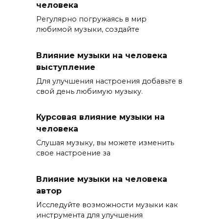
человека
Регулярно погружаясь в мир
любимой музыки, создайте
Влияние музыки на человека
выступление
Для улучшения настроения добавьте в
свой день любимую музыку.
Курсовая влияние музыки на
человека
Слушая музыку, вы можете изменить
свое настроение за
Влияние музыки на человека
автор
Исследуйте возможности музыки как
инструмента для улучшения