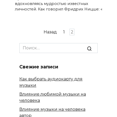
вдохновляясь мудростью известных
личностей. Как говорил Фридрих Ницше: «
Пагинация
Назад
1
2
записей
Search
for:
Свежие записи
Как выбрать аудиокарту для
музыки
Влияние любимой музыки на
человека
Влияние музыки на человека
автор