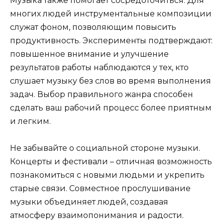
Музыка также помогает сосредоточиться. Для
многих людей инструментальные композиции
служат фоном, позволяющим повысить
продуктивность. Эксперименты подтверждают:
повышенное внимание и улучшение
результатов работы наблюдаются у тех, кто
слушает музыку без слов во время выполнения
задач. Выбор правильного жанра способен
сделать ваш рабочий процесс более приятным
и легким.
Не забывайте о социальной стороне музыки.
Концерты и фестивали – отличная возможность
познакомиться с новыми людьми и укрепить
старые связи. Совместное прослушивание
музыки объединяет людей, создавая
атмосферу взаимопонимания и радости.