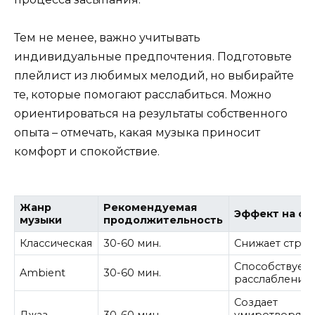
Тем не менее, важно учитывать
индивидуальные предпочтения. Подготовьте
плейлист из любимых мелодий, но выбирайте
те, которые помогают расслабиться. Можно
ориентироваться на результаты собственного
опыта – отмечать, какая музыка приносит
комфорт и спокойствие.
Жанр
Рекомендуемая
Эффект на со
музыки
продолжительность
Классическая
30-60 мин.
Снижает стрес
Способствует
Ambient
30-60 мин.
расслаблению
Создает
Джаз
30-60 мин.
умиротворяю