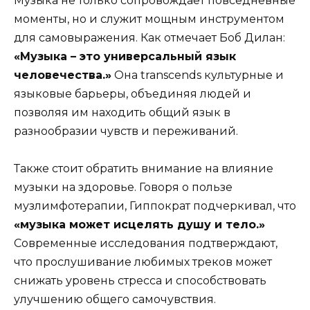
Музыка не только сопровождает повседневные
моменты, но и служит мощным инструментом
для самовыражения. Как отмечает Боб Дилан:
«Музыка – это универсальный язык
человечества.»
Она transcends культурные и
языковые барьеры, объединяя людей и
позволяя им находить общий язык в
разнообразии чувств и переживаний.
Также стоит обратить внимание на влияние
музыки на здоровье. Говоря о пользе
музлимфотерапии, Гиппократ подчеркивал, что
«музыка может исцелять душу и тело.»
Современные исследования подтверждают,
что прослушивание любимых треков может
снижать уровень стресса и способствовать
улучшению общего самочувствия.