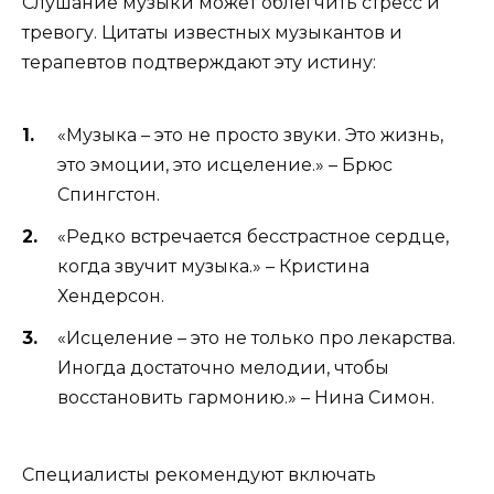
Слушание музыки может облегчить стресс и
тревогу. Цитаты известных музыкантов и
терапевтов подтверждают эту истину:
«Музыка – это не просто звуки. Это жизнь,
это эмоции, это исцеление.» – Брюс
Спингстон.
«Редко встречается бесстрастное сердце,
когда звучит музыка.» – Кристина
Хендерсон.
«Исцеление – это не только про лекарства.
Иногда достаточно мелодии, чтобы
восстановить гармонию.» – Нина Симон.
Специалисты рекомендуют включать