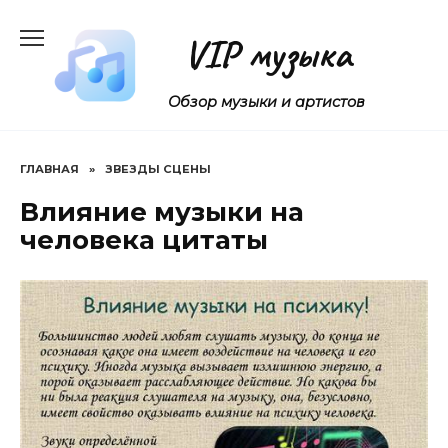
Перейти
к
VIP музыка
содержанию
Обзор музыки и артистов
ГЛАВНАЯ
»
ЗВЕЗДЫ СЦЕНЫ
Влияние музыки на
человека цитаты