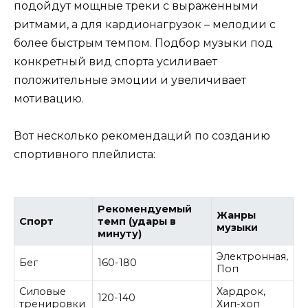
подойдут мощные треки с выраженными
ритмами, а для кардионагрузок – мелодии с
более быстрым темпом. Подбор музыки под
конкретный вид спорта усиливает
положительные эмоции и увеличивает
мотивацию.
Вот несколько рекомендаций по созданию
спортивного плейлиста:
Рекомендуемый
Жанры
Спорт
темп (удары в
музыки
минуту)
Электронная,
Бег
160-180
Поп
Силовые
Хардрок,
120-140
тренировки
Хип-хоп