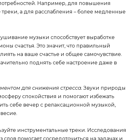
 потребностей. Например, для повышения
треки, а для расслабления – более медленные
лушивание музыки способствует выработке
оны счастья. Это значит, что правильный
иять на ваше счастье и общее самочувствие.
ачительно поднять себе настроение даже в
ментом для снижения стресса.
Звуки природы
мосферу спокойствия и помогают избежать
ить себе вечер с релаксационной музыкой,
весие.
зуйте инструментальные треки. Исследования
з слов помогает сосредоточиться на задачах и