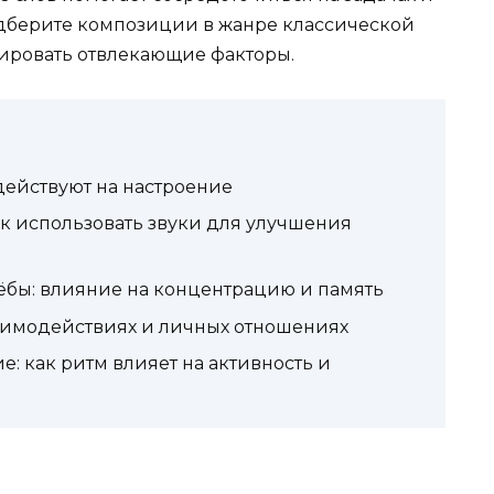
одберите композиции в жанре классической
ировать отвлекающие факторы.
действуют на настроение
ак использовать звуки для улучшения
ёбы: влияние на концентрацию и память
аимодействиях и личных отношениях
: как ритм влияет на активность и