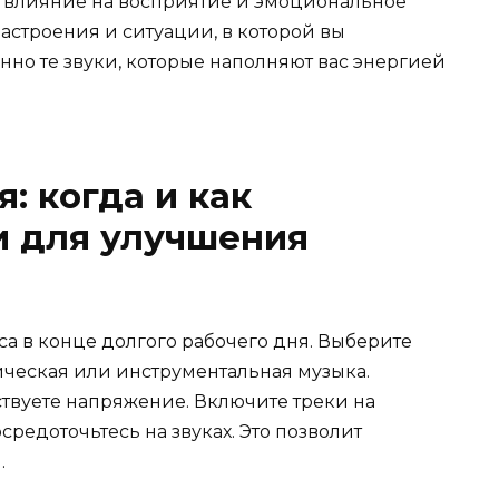
 влияние на восприятие и эмоциональное
настроения и ситуации, в которой вы
нно те звуки, которые наполняют вас энергией
: когда и как
и для улучшения
са в конце долгого рабочего дня. Выберите
ическая или инструментальная музыка.
ствуете напряжение. Включите треки на
средоточьтесь на звуках. Это позволит
.