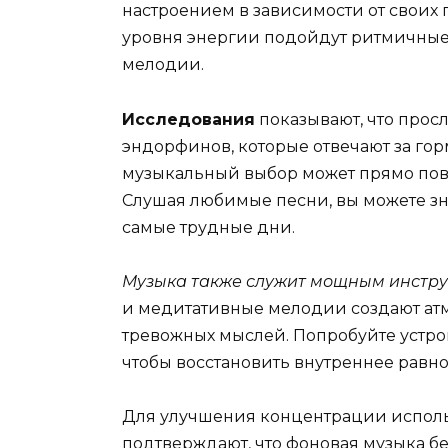
настроением в зависимости от своих
уровня энергии подойдут ритмичные 
мелодии.
Исследования
показывают, что прос
эндорфинов, которые отвечают за горм
музыкальный выбор может прямо повл
Слушая любимые песни, вы можете зн
самые трудные дни.
Музыка также служит мощным инстру
и медитативные мелодии создают ат
тревожных мыслей. Попробуйте устро
чтобы восстановить внутреннее равно
Для улучшения концентрации исполь
подтверждают, что фоновая музыка бе