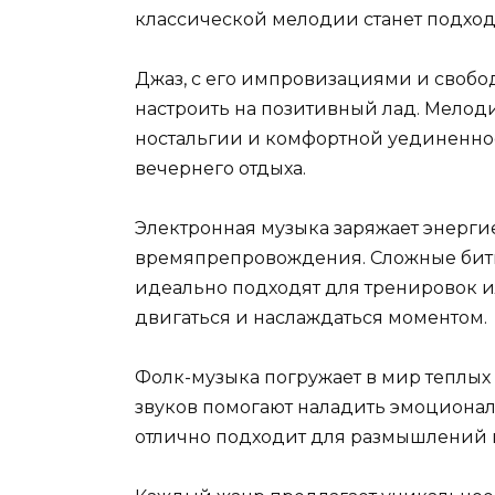
классической мелодии станет подх
Джаз, с его импровизациями и свобод
настроить на позитивный лад. Мелод
ностальгии и комфортной уединеннос
вечернего отдыха.
Электронная музыка заряжает энергие
времяпрепровождения. Сложные биты
идеально подходят для тренировок и
двигаться и наслаждаться моментом.
Фолк-музыка погружает в мир теплых
звуков помогают наладить эмоционал
отлично подходит для размышлений и