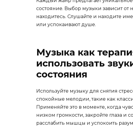
Каждый жанр предлагает уникальное
состояние. Выбор музыки зависит от 
находитесь. Слушайте и находите име
или успокаивают душе.
Музыка как терапия
использовать звук
состояния
Используйте музыку для снятия стрес
спокойные мелодии, такие как класс
Применяйте это в моменте, когда чув
низком громкости, закройте глаза и со
расслабить мышцы и успокоить разум