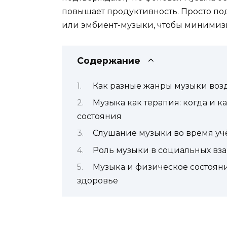
повышает продуктивность. Просто п
или эмбиент-музыки, чтобы минимиз
Содержание
Как разные жанры музыки воз
Музыка как терапия: когда и к
состояния
Слушание музыки во время уч
Роль музыки в социальных вз
Музыка и физическое состояние
здоровье