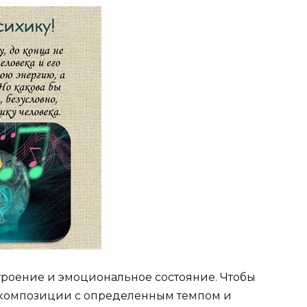
троение и эмоциональное состояние. Чтобы
е композиции с определенным темпом и