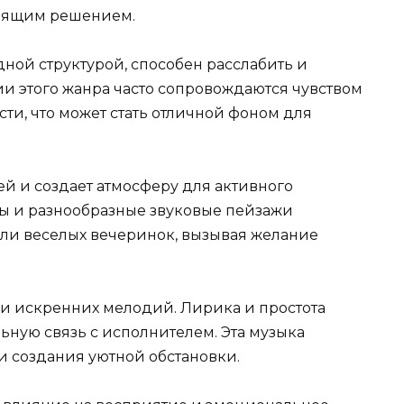
одящим решением.
ной структурой, способен расслабить и
ии этого жанра часто сопровождаются чувством
ти, что может стать отличной фоном для
й и создает атмосферу для активного
 и разнообразные звуковые пейзажи
ли веселых вечеринок, вызывая желание
 и искренних мелодий. Лирика и простота
ьную связь с исполнителем. Эта музыка
 создания уютной обстановки.