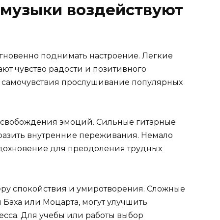
 музыки воздействуют
гновенно поднимать настроение. Легкие
ют чувство радости и позитивного
я самочувствия прослушивание популярных
высвобождения эмоций. Сильные гитарные
азить внутренние переживания. Немало
вдохновение для преодоления трудных
еру спокойствия и умиротворения. Сложные
 Баха или Моцарта, могут улучшить
есса. Для учебы или работы выбор