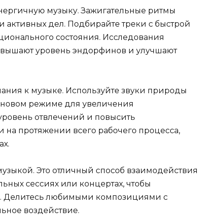
энергичную музыку. Зажигательные ритмы
и активных дел. Подбирайте треки с быстрой
ционального состояния. Исследования
повышают уровень эндорфинов и улучшают
ания к музыке. Используйте звуки природы
новом режиме для увеличения
 уровень отвлечений и повысить
и на протяжении всего рабочего процесса,
ах.
 музыкой. Это отличный способ взаимодействия
ьных сессиях или концертах, чтобы
ь. Делитесь любимыми композициями с
ьное воздействие.