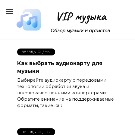
Перейти
к
VIP музыка
содержанию
Обзор музыки и артистов
ЗВЕЗДЫ СЦЕНЫ
Как выбрать аудиокарту для
музыки
Выбирайте аудиокарту с передовыми
технологии обработки звука и
высококачественными конвертерами.
Обратите внимание на поддерживаемые
форматы, такие как
ЗВЕЗДЫ СЦЕНЫ